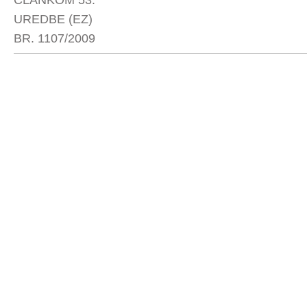
ČLANKOM 53.
UREDBE (EZ)
BR. 1107/2009