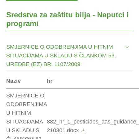
Sredstva za zaštitu bilja - Naputci i
programi
SMJERNICE O ODOBRENJIMA U HITNIM
SITUACIJAMA U SKLADU S ČLANKOM 53.
UREDBE (EZ) BR. 1107/2009
Naziv
hr
SMJERNICE O
ODOBRENJIMA
U HITNIM
SITUACIJAMA
882_hr_1_pesticides_aas_guidance_
U SKLADU S
210301.docx