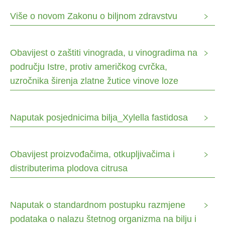
Više o novom Zakonu o biljnom zdravstvu
Obavijest o zaštiti vinograda, u vinogradima na
području Istre, protiv američkog cvrčka,
uzročnika širenja zlatne žutice vinove loze
Naputak posjednicima bilja_Xylella fastidosa
Obavijest proizvođačima, otkupljivačima i
distributerima plodova citrusa
Naputak o standardnom postupku razmjene
podataka o nalazu štetnog organizma na bilju i