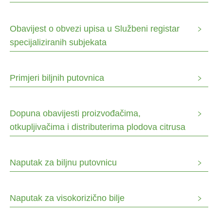
Obavijest o obvezi upisa u Službeni registar
specijaliziranih subjekata
Primjeri biljnih putovnica
Dopuna obavijesti proizvođačima,
otkupljivačima i distributerima plodova citrusa
Naputak za biljnu putovnicu
Naputak za visokorizično bilje