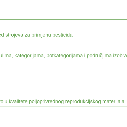
led strojeva za primjenu pesticida
lima, kategorijama, potkategorijama i područjima izobr
trolu kvalitete poljoprivrednog reprodukcijskog materijal