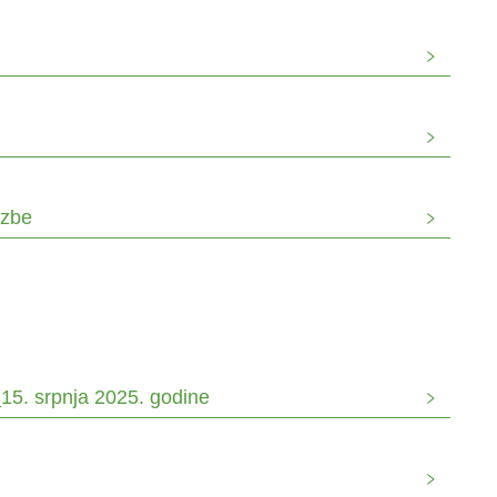
azbe
a_15. srpnja 2025. godine