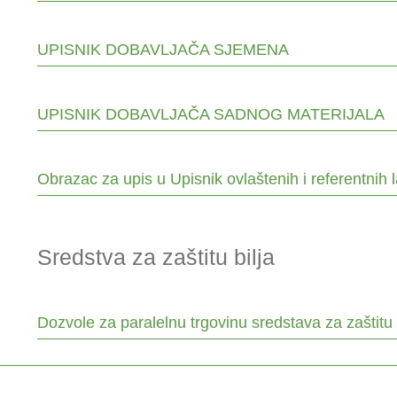
UPISNIK DOBAVLJAČA SJEMENA
UPISNIK DOBAVLJAČA SADNOG MATERIJALA
Obrazac za upis u Upisnik ovlaštenih i referentnih l
Sredstva za zaštitu bilja
Dozvole za paralelnu trgovinu sredstava za zaštitu b