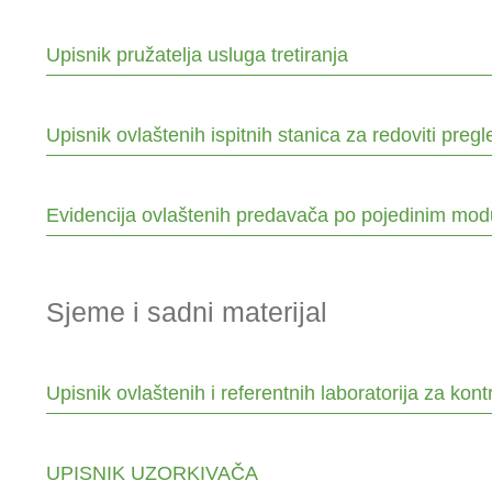
Upisnik pružatelja usluga tretiranja
Upisnik ovlaštenih ispitnih stanica za redoviti preg
Evidencija ovlaštenih predavača po pojedinim modu
Sjeme i sadni materijal
Upisnik ovlaštenih i referentnih laboratorija za kon
UPISNIK UZORKIVAČA