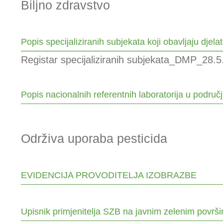
Biljno zdravstvo
Popis specijaliziranih subjekata koji obavljaju djela
Registar specijaliziranih subjekata_DMP_28.5
Popis nacionalnih referentnih laboratorija u područj
Održiva uporaba pesticida
EVIDENCIJA PROVODITELJA IZOBRAZBE
Upisnik primjenitelja SZB na javnim zelenim površ