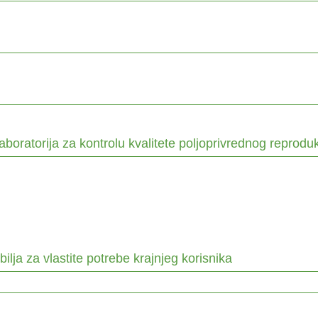
aboratorija za kontrolu kvalitete poljoprivrednog reprodu
ilja za vlastite potrebe krajnjeg korisnika