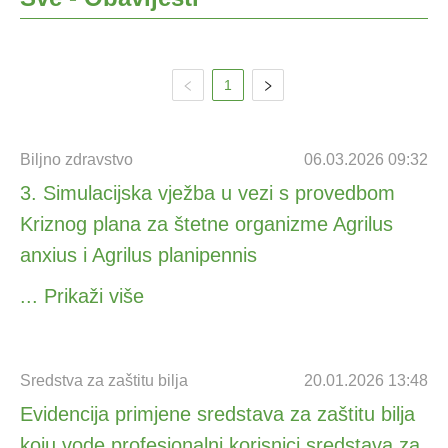
1
Biljno zdravstvo
06.03.2026 09:32
3. Simulacijska vježba u vezi s provedbom
Kriznog plana za štetne organizme Agrilus
anxius i Agrilus planipennis
... Prikaži više
Sredstva za zaštitu bilja
20.01.2026 13:48
Evidencija primjene sredstava za zaštitu bilja
koju vode profesionalni korisnici sredstava za