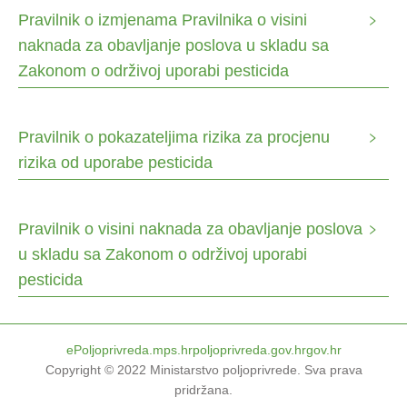
Pravilnik o izmjenama Pravilnika o visini
naknada za obavljanje poslova u skladu sa
Zakonom o održivoj uporabi pesticida
Pravilnik o pokazateljima rizika za procjenu
rizika od uporabe pesticida
Pravilnik o visini naknada za obavljanje poslova
u skladu sa Zakonom o održivoj uporabi
pesticida
ePoljoprivreda.mps.hr
poljoprivreda.gov.hr
gov.hr
Copyright © 2022
Ministarstvo poljoprivrede
.
Sva prava
pridržana
.