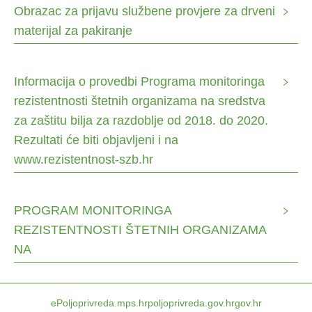
Obrazac za prijavu službene provjere za drveni
materijal za pakiranje
Informacija o provedbi Programa monitoringa
rezistentnosti štetnih organizama na sredstva
za zaštitu bilja za razdoblje od 2018. do 2020.
Rezultati će biti objavljeni i na
www.rezistentnost-szb.hr
PROGRAM MONITORINGA
REZISTENTNOSTI ŠTETNIH ORGANIZAMA
NA
ePoljoprivreda.mps.hr
poljoprivreda.gov.hr
gov.hr