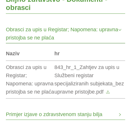
obrasci
Obrasci za upis u Registar; Napomena: upravna
pristojba se ne plaća
Naziv
hr
Obrasci za upis u
843_hr_1_Zahtjev za upis u
Registar;
Službeni registar
Napomena: upravna
specijaliziranih subjekata_bez
pristojba se ne plaća
upravne pristojbe.pdf
Primjer izjave o zdravstvenom stanju bilja