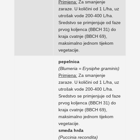
Primjena:
Za smanjenje
zaraze. U količini od 1 L/ha, uz
utrošak vode 200-400 L/ha.
Sredstvo se primjenjuje od faze
prvog koljenca (BBCH 31) do
kraja cvatnje (BBCH 69),
maksimalno jednom tijekom
vegetacije.
pepelnica
(Blumeria = Erysiphe graminis)
Primjena:
Za smanjenje
zaraze. U količini od 1 L/ha, uz
utrošak vode 200-400 L/ha.
Sredstvo se primjenjuje od faze
prvog koljenca (BBCH 31) do
kraja cvatnje (BBCH 69),
maksimalno jednom tijekom
vegetacije.
smeđa hrđa
(Puccinia recondita)