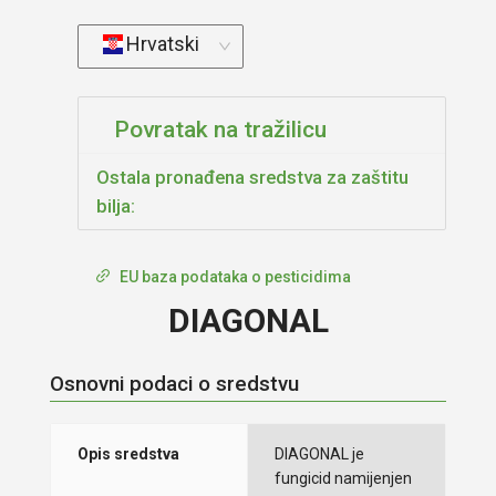
Hrvatski
Povratak na tražilicu
Ostala pronađena sredstva za zaštitu
bilja:
EU baza podataka o pesticidima
DIAGONAL
Osnovni podaci o sredstvu
Opis sredstva
DIAGONAL je
fungicid namijenjen