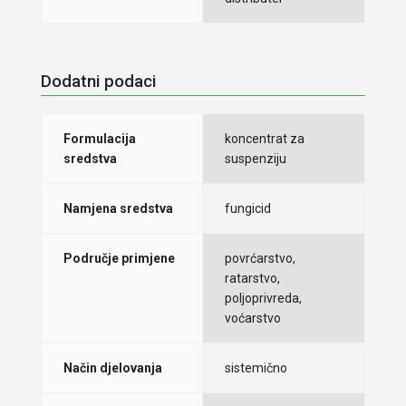
Dodatni podaci
Formulacija
koncentrat za
sredstva
suspenziju
Namjena sredstva
fungicid
Područje primjene
povrćarstvo,
ratarstvo,
poljoprivreda,
voćarstvo
Način djelovanja
sistemično