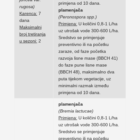
primjena od 10 dana.
rugosa)
plamenjača
Karenca:
7
(Peronospora spp.)
dana
Primjena:
U količini 0,8-1 L/ha
Maksimalni
uz utrošak vode 300-600 L/ha.
broj tretiranja
Sredstvo se primjenjuje
u sezoni:
2
preventivno ili na početku
zaraze, od faze početka
razvoja lisne mase (BBCH 41)
do faze pune lisne mase
(BBCH 48), maksimalno dva
puta tijekom vegetacije, uz
minimalni razmak između
primjena od 10 dana.
plamenjača
(Bremia lactucae)
Primjena:
U količini 0,8-1 L/ha
uz utrošak vode 300-600 L/ha.
Sredstvo se primjenjuje
preventivno ili na početku